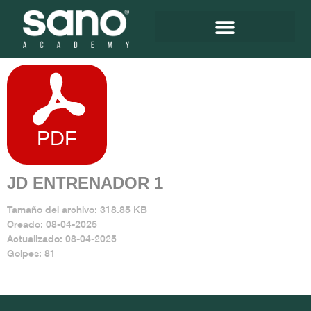
JD ENTRENADOR 1
Tamaño del archivo: 318.85 KB
Creado: 08-04-2025
Actualizado: 08-04-2025
Golpes: 81