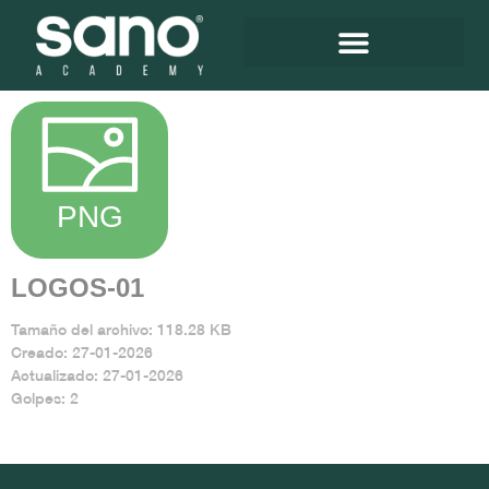
LOGOS-01
Tamaño del archivo: 118.28 KB
Creado: 27-01-2026
Actualizado: 27-01-2026
Golpes: 2