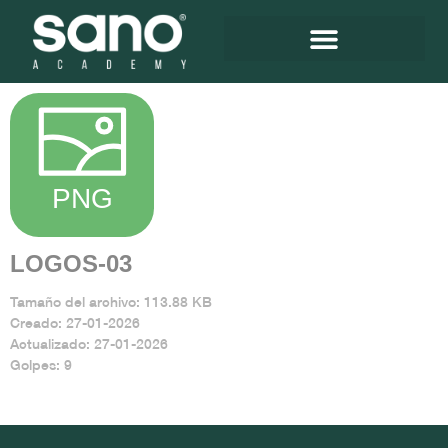
LOGOS-03
Tamaño del archivo: 113.88 KB
Creado: 27-01-2026
Actualizado: 27-01-2026
Golpes: 9